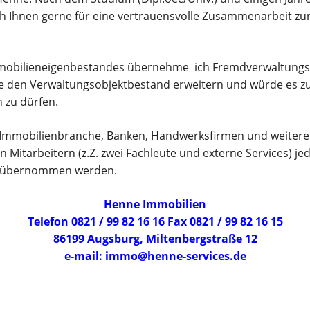
ich Ihnen gerne für eine vertrauensvolle Zusammenarbeit zu
mobilieneigenbestandes übernehme ich Fremdverwaltungs
e den Verwaltungsobjektbestand erweitern und würde es zu 
 zu dürfen.
 Immobilienbranche, Banken, Handwerksfirmen und weiteren
 Mitarbeitern (z.Z. zwei Fachleute und externe Services) j
it übernommen werden.
Henne Immobilien
Telefon 0821 / 99 82 16 16 Fax 0821 / 99 82 16 15
86199 Augsburg, Miltenbergstraße 12
e-mail: immo@henne-services.de