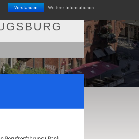
Verstanden
Weitere Informationen
AUGSBURG
n Berufserfahrung ( Bank,