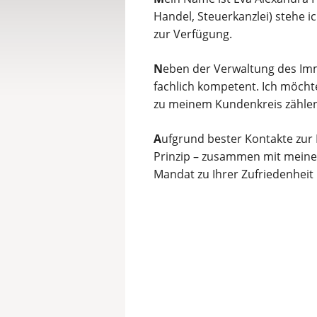
Handel, Steuerkanzlei) stehe 
zur Verfügung.
N
eben der Verwaltung des Im
fachlich kompetent. Ich möcht
zu meinem Kundenkreis zählen
A
ufgrund bester Kontakte zur
Prinzip – zusammen mit meinen
Mandat zu Ihrer Zufriedenhe